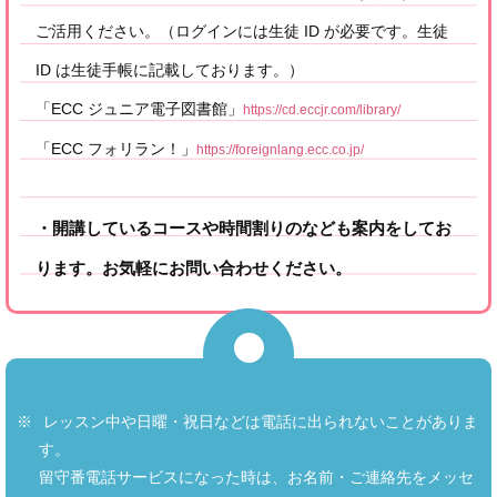
ご活用ください。（ログインには生徒 ID が必要です。生徒
ID は生徒手帳に記載しております。）
「ECC ジュニア電子図書館」
https://cd.eccjr.com/library/
「ECC フォリラン！」
https://foreignlang.ecc.co.jp/
・開講しているコースや時間割りのなども案内をしてお
ります。お気軽にお問い合わせください。
レッスン中や日曜・祝日などは電話に出られないことがありま
す。
留守番電話サービスになった時は、お名前・ご連絡先をメッセ